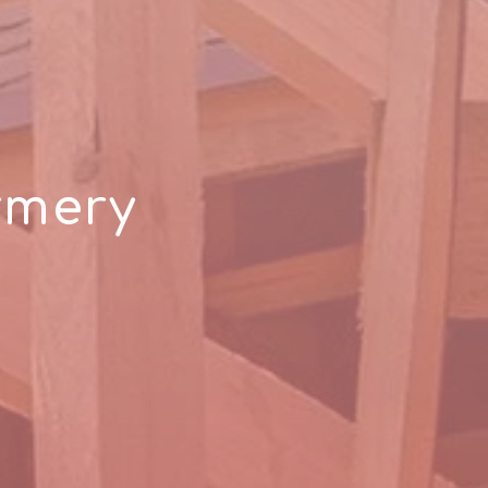
rmery