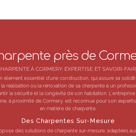
harpente près de Corme
HARPENTE À CORMERY: EXPERTISE ET SAVOIR-FAI
 élément essentiel d'une construction, qui assure sa solidité
la réalisation ou la rénovation de sa charpente à un professi
tir la sécurité et la longévité de son habitation. L'entreprise
ine, à proximité de Cormery, est reconnue pour son expertise
en matière de charpente.
Des Charpentes Sur-Mesure
ropose des solutions de charpente sur-mesure, adaptées au