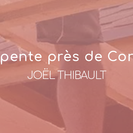
pente près de Co
JOËL THIBAULT