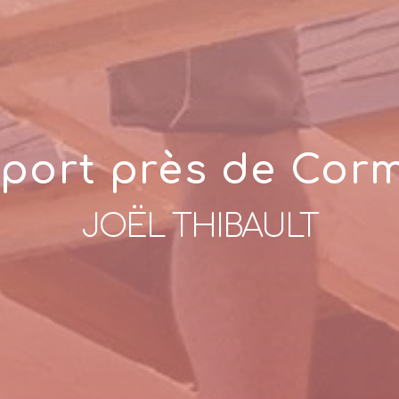
port près de Cor
JOËL THIBAULT