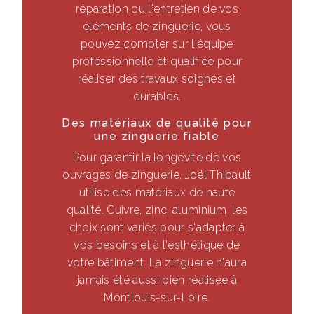
réparation ou l'entretien de vos
éléments de zinguerie, vous
pouvez compter sur l'équipe
professionnelle et qualifiée pour
réaliser des travaux soignés et
durables.
Des matériaux de qualité pour
une zinguerie fiable
Pour garantir la longévité de vos
ouvrages de zinguerie, Joël Thibault
utilise des matériaux de haute
qualité. Cuivre, zinc, aluminium, les
choix sont variés pour s'adapter à
vos besoins et à l'esthétique de
votre bâtiment. La zinguerie n'aura
jamais été aussi bien réalisée à
Montlouis-sur-Loire.