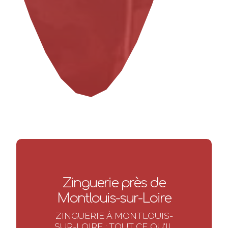
Zinguerie près de
Montlouis-sur-Loire
ZINGUERIE À MONTLOUIS-
SUR-LOIRE : TOUT CE QU'IL