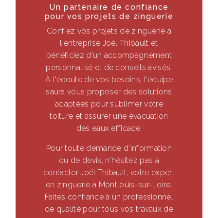
Un partenaire de confiance
pour vos projets de zinguerie
Confiez vos projets de zinguerie à
l'entreprise Joël Thibault et
bénéficiez d'un accompagnement
personnalisé et de conseils avisés.
À l'écoute de vos besoins, l'équipe
saura vous proposer des solutions
adaptées pour sublimer votre
toiture et assurer une évacuation
des eaux efficace.
Pour toute demande d'information
ou de devis, n'hésitez pas à
contacter Joël Thibault, votre expert
en zinguerie à Montlouis-sur-Loire.
Faites confiance à un professionnel
de qualité pour tous vos travaux de