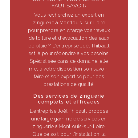
FAUT SAVOIR
Vous recherchez un expert en
zinguerie à Montlouis-sur-Loire
pour prendre en charge vos travaux
de toiture et d'évacuation des eaux
de pluie ? L'entreprise Joël Thibault
est là pour répondre à vos besoins.
Spécialisée dans ce domaine, elle
met à votre disposition son savoir-
faire et son expertise pour des
prestations de qualité.
Des services de zinguerie
complets et efficaces
L'entreprise Joël Thibault propose
une large gamme de services en
zinguerie à Montlouis-sur-Loire.
Que ce soit pour l'installation, la