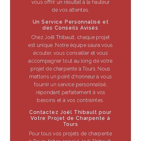
vous offrir un résultat à la hauteur
de vos attentes.
Un Service Personnalisé et
des Conseils Avisés
Chez Joël Thibault, chaque projet
est unique. Notre équipe saura vous
écouter, vous conseiller et vous
accompagner tout au long de votre
projet de charpente à Tours. Nous
mettons un point d'honneur à vous
fournir un service personnalisé,
répondant parfaitement à vos
besoins et à vos contraintes.
Contactez Joël Thibault pour
Votre Projet de Charpente à
Tours
Pour tous vos projets de charpente