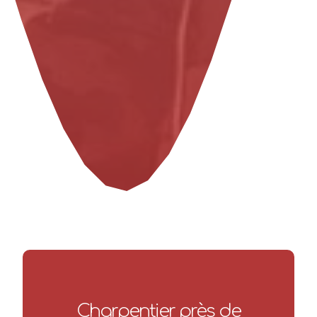
Charpentier près de