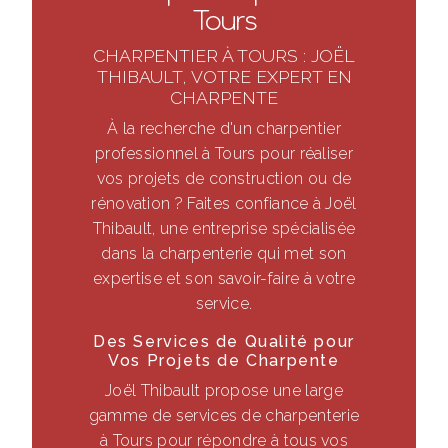
Tours
CHARPENTIER À TOURS : JOËL
THIBAULT, VOTRE EXPERT EN
CHARPENTE
À la recherche d'un charpentier
professionnel à Tours pour réaliser
vos projets de construction ou de
rénovation ? Faites confiance à Joël
Thibault, une entreprise spécialisée
dans la charpenterie qui met son
expertise et son savoir-faire à votre
service.
Des Services de Qualité pour
Vos Projets de Charpente
Joël Thibault propose une large
gamme de services de charpenterie
à Tours pour répondre à tous vos